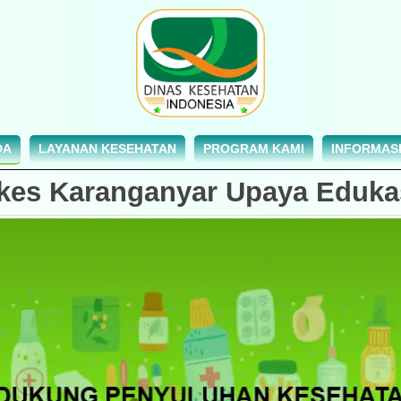
DA
LAYANAN KESEHATAN
PROGRAM KAMI
INFORMASI
nkes Karanganyar Upaya Eduka