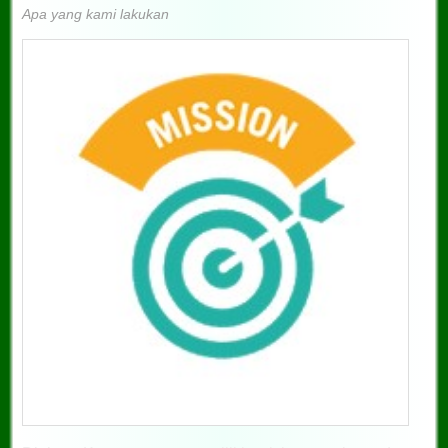
Apa yang kami lakukan